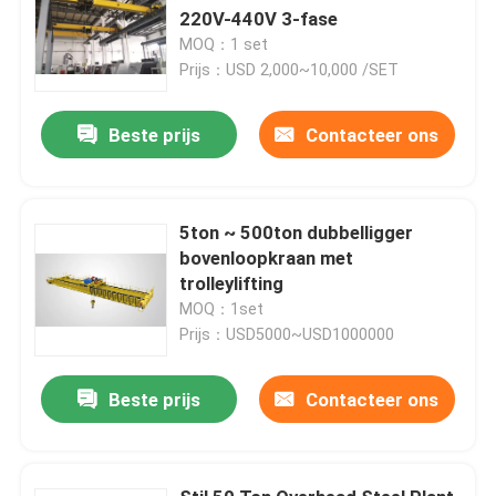
220V-440V 3-fase
MOQ：1 set
Prijs：USD 2,000~10,000 /SET
Beste prijs
Contacteer ons
5ton ~ 500ton dubbelligger
bovenloopkraan met
trolleylifting
MOQ：1set
Prijs：USD5000~USD1000000
Beste prijs
Contacteer ons