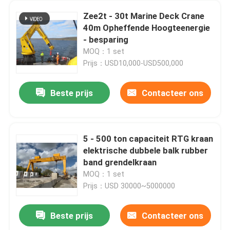
Zee2t - 30t Marine Deck Crane
40m Opheffende Hoogteenergie
- besparing
MOQ：1 set
Prijs：USD10,000-USD500,000
Beste prijs
Contacteer ons
5 - 500 ton capaciteit RTG kraan
elektrische dubbele balk rubber
band grendelkraan
MOQ：1 set
Prijs：USD 30000~5000000
Beste prijs
Contacteer ons