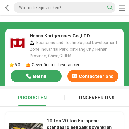
Henan Korigcranes Co.,LTD.
Economic and Technological Development
Zone Industrial Park, Xinxiang City, Henan
Province, China,CHINA
5.0
Geverifieerde Leverancier
Bel nu
Contacteer ons
PRODUCTEN
ONGEVEER ONS
10 ton 20 ton Europese
standaard eenbalk bovenkran