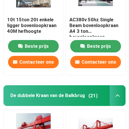
10t 15ton 20t enkele
AC380v 50hz Single
ligger bovenloopkraan
Beam bovenloopkraan
40M hefhoogte
A4 3 ton
bovenloopkraan
Beste prijs
Beste prijs
Contacteer ons
Contacteer ons
De dubbele Kraan van de Balkbrug
(21)