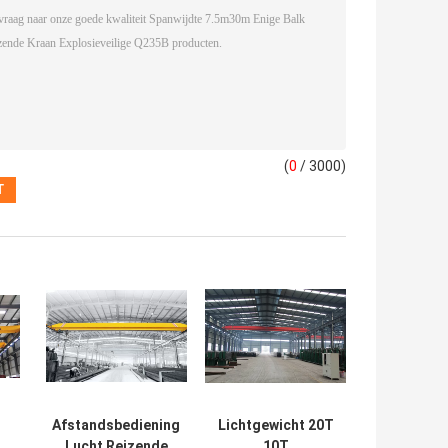
(
0
/ 3000)
Afstandsbediening
Lichtgewicht 20T
Lucht Reizende
10T