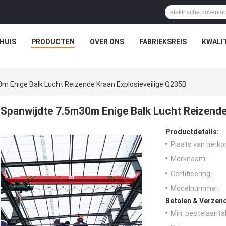
HUIS
PRODUCTEN
OVER ONS
FABRIEKSREIS
KWALI
m Enige Balk Lucht Reizende Kraan Explosieveilige Q235B
Spanwijdte 7.5m30m Enige Balk Lucht Reizende
Productdetails:
Plaats van herko
Merknaam:
Certificering:
Modelnummer:
Betalen & Verzen
Min. bestelaantal