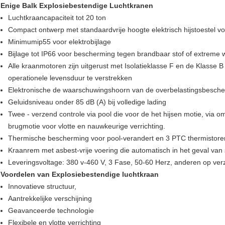
Enige Balk Explosiebestendige Luchtkranen
Luchtkraancapaciteit tot 20 ton
Compact ontwerp met standaardvrije hoogte elektrisch hijstoestel 
Minimumip55 voor elektrobijlage
Bijlage tot IP66 voor bescherming tegen brandbaar stof of extrem
Alle kraanmotoren zijn uitgerust met Isolatieklasse F en de Klasse 
operationele levensduur te verstrekken
Elektronische de waarschuwingshoorn van de overbelastingsbesche
Geluidsniveau onder 85 dB (A) bij volledige lading
Twee - verzend controle via pool die voor de het hijsen motie, via 
brugmotie voor vlotte en nauwkeurige verrichting.
Thermische bescherming voor pool-verandert en 3 PTC thermistore
Kraanrem met asbest-vrije voering die automatisch in het geval van 
Leveringsvoltage: 380 v-460 V, 3 Fase, 50-60 Herz, anderen op ver
Voordelen van Explosiebestendige luchtkraan
Innovatieve structuur,
Aantrekkelijke verschijning
Geavanceerde technologie
Flexibele en vlotte verrichting