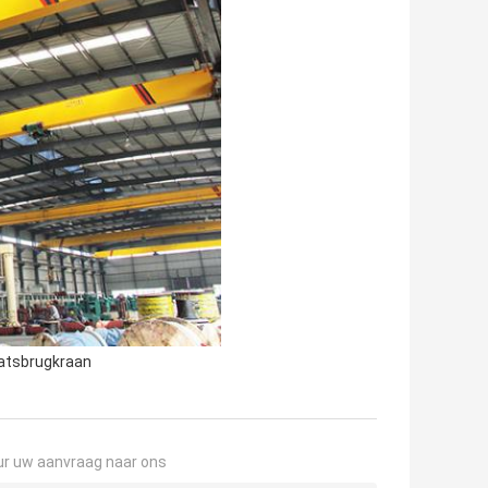
atsbrugkraan
ur uw aanvraag naar ons