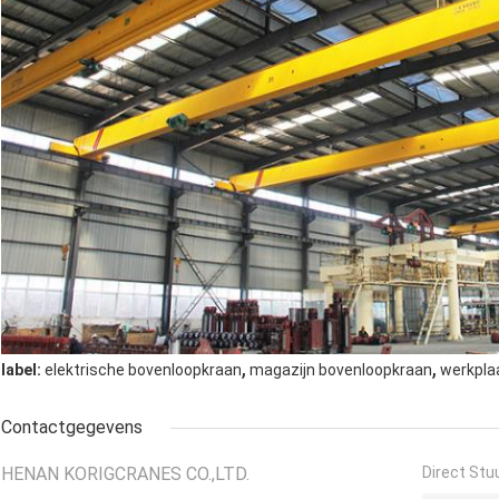
,
,
label:
elektrische bovenloopkraan
magazijn bovenloopkraan
werkpla
Contactgegevens
HENAN KORIGCRANES CO.,LTD.
Direct Stu