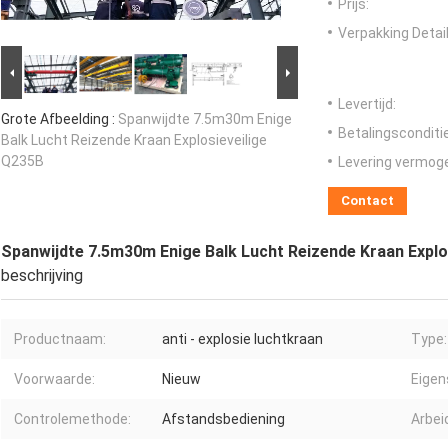
Prijs:
Verpakking Detail
Levertijd:
Grote Afbeelding :
Spanwijdte 7.5m30m Enige
Betalingsconditi
Balk Lucht Reizende Kraan Explosieveilige
Q235B
Levering vermog
Contact
Spanwijdte 7.5m30m Enige Balk Lucht Reizende Kraan Explo
beschrijving
Productnaam:
anti - explosie luchtkraan
Type:
Voorwaarde:
Nieuw
Eigen
Controlemethode:
Afstandsbediening
Arbei