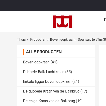
T
Thuis
Producten
Bovenloopkraan
Spanwijdte 7.5m30
ALLE PRODUCTEN
Bovenloopkraan
(41)
Dubbele Balk Luchtkraan
(35)
Enkele ligger bovenloopkraan
(21)
De dubbele Kraan van de Balkbrug
(17)
De enige Kraan van de Balkbrug
(19)