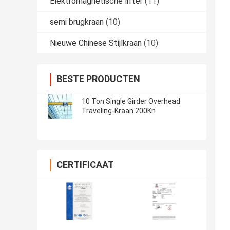
Elektromagnetische lifter
(11)
semi brugkraan
(10)
Nieuwe Chinese Stijlkraan
(10)
BESTE PRODUCTEN
10 Ton Single Girder Overhead
Traveling-Kraan 200Kn
CERTIFICAAT