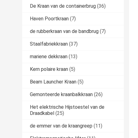
De Kraan van de containerbrug
(36)
Haven Poortkraan
(7)
de rubberkraan van de bandbrug
(7)
Staalfabriekkraan
(37)
mariene dekkraan
(13)
Kern polaire kraan
(5)
Beam Launcher Kraan
(5)
Gemonteerde kraanbalkkraan
(26)
Het elektrische Hijstoestel van de
Draadkabel
(25)
de emmer van de kraangreep
(11)