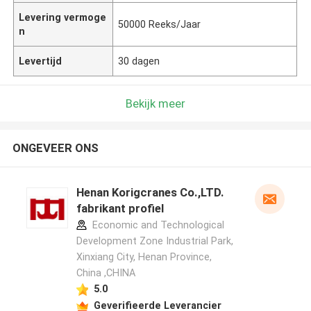
Levering vermoge
50000 Reeks/Jaar
n
Levertijd
30 dagen
Bekijk meer
ONGEVEER ONS
Henan Korigcranes Co.,LTD.
fabrikant profiel
Economic and Technological
Development Zone Industrial Park,
Xinxiang City, Henan Province,
China ,CHINA
5.0
Geverifieerde Leverancier