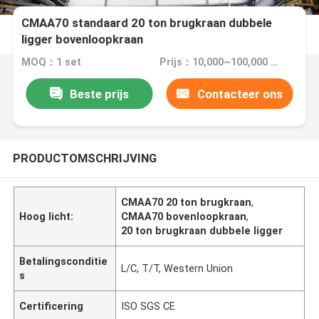
CMAA70 standaard 20 ton brugkraan dubbele
ligger bovenloopkraan
MOQ：1 set
Prijs：10,000~100,000 usd
Beste prijs
Contacteer ons
PRODUCTOMSCHRIJVING
CMAA70 20 ton brugkraan
,
Hoog licht:
CMAA70 bovenloopkraan
,
20 ton brugkraan dubbele ligger
Betalingsconditie
L/C, T/T, Western Union
s
Certificering
ISO SGS CE