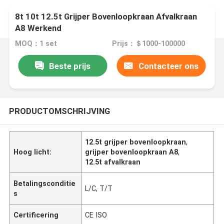
8t 10t 12.5t Grijper Bovenloopkraan Afvalkraan
A8 Werkend
MOQ：1 set
Prijs：＄1000-100000
Beste prijs
Contacteer ons
PRODUCTOMSCHRIJVING
12.5t grijper bovenloopkraan
,
Hoog licht:
grijper bovenloopkraan A8
,
12.5t afvalkraan
Betalingsconditie
L/C, T/T
s
Certificering
CE ISO