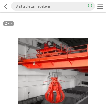
2
/
7