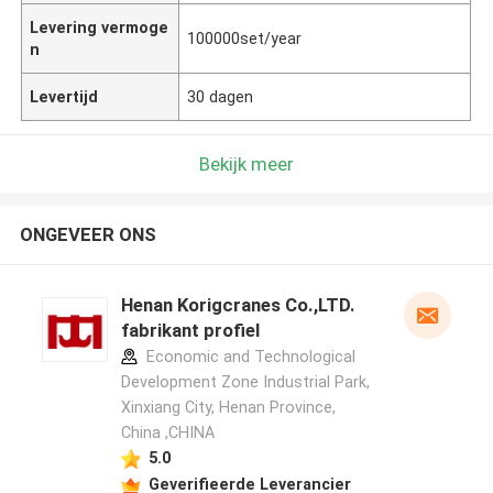
Levering vermoge
100000set/year
n
Levertijd
30 dagen
Bekijk meer
ONGEVEER ONS
Henan Korigcranes Co.,LTD.
fabrikant profiel
Economic and Technological
Development Zone Industrial Park,
Xinxiang City, Henan Province,
China ,CHINA
5.0
Geverifieerde Leverancier