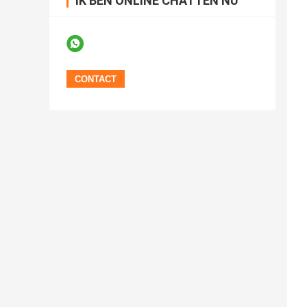
IK BEN ONLINE CHATTEN NU