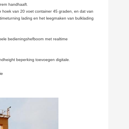
 rem handhaaft.
 hoek van 20 voet container 45 graden, en dat van
-timeturning lading en het leegmaken van bulklading
ubbele bedieningshefboom met realtime
ndheight beperking toevoegen digitale.
ie