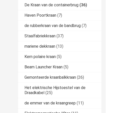
De Kraan van de containerbrug
(36)
Haven Poortkraan
(7)
de rubberkraan van de bandbrug
(7)
Staalfabriekkraan
(37)
mariene dekkraan
(13)
Kern polaire kraan
(5)
Beam Launcher Kraan
(5)
Gemonteerde kraanbalkkraan
(26)
Het elektrische Hijstoestel van de
Draadkabel
(25)
de emmer van de kraangreep
(11)