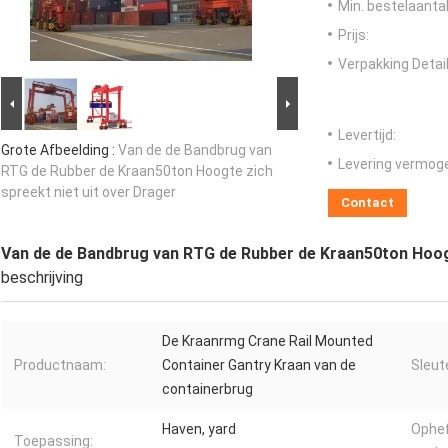
Min. bestelaantal
Prijs:
Verpakking Detail
Levertijd:
Grote Afbeelding :
Van de de Bandbrug van
Levering vermog
RTG de Rubber de Kraan50ton Hoogte zich
spreekt niet uit over Drager
Contact
Van de de Bandbrug van RTG de Rubber de Kraan50ton Hoogt
beschrijving
De Kraanrmg Crane Rail Mounted
Productnaam:
Container Gantry Kraan van de
Sleut
containerbrug
Haven, yard
Ophe
Toepassing: