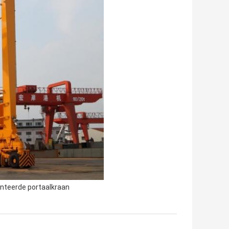
onteerde portaalkraan