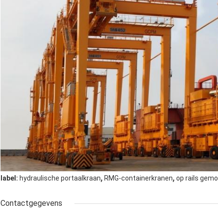
,
,
label:
hydraulische portaalkraan
RMG-containerkranen
op rails gem
Contactgegevens