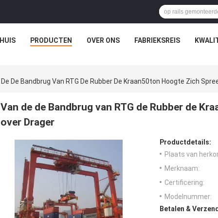
HUIS
PRODUCTEN
OVER ONS
FABRIEKSREIS
KWALI
 De De Bandbrug Van RTG De Rubber De Kraan50ton Hoogte Zich Spreek
Van de de Bandbrug van RTG de Rubber de Kraa
over Drager
Productdetails:
Plaats van herko
Merknaam:
Certificering:
Modelnummer:
Betalen & Verzen