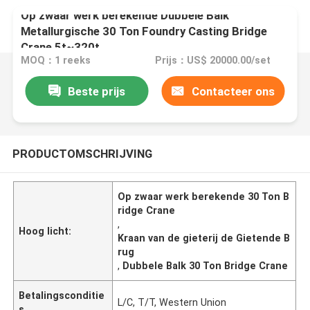
Op zwaar werk berekende Dubbele Balk
Metallurgische 30 Ton Foundry Casting Bridge
Crane 5t~320t
MOQ：1 reeks
Prijs：US$ 20000.00/set
Beste prijs
Contacteer ons
PRODUCTOMSCHRIJVING
Op zwaar werk berekende 30 Ton B
ridge Crane
,
Hoog licht:
Kraan van de gieterij de Gietende B
rug
,
Dubbele Balk 30 Ton Bridge Crane
Betalingsconditie
L/C, T/T, Western Union
s