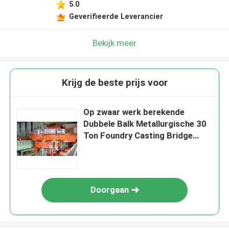
5.0
Geverifieerde Leverancier
Bekijk meer
Krijg de beste prijs voor
Op zwaar werk berekende
Dubbele Balk Metallurgische 30
Ton Foundry Casting Bridge
Crane 5t~320t
Doorgaan