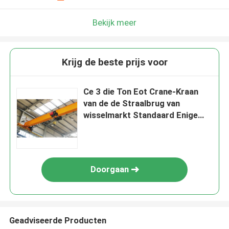
Bekijk meer
Krijg de beste prijs voor
Ce 3 die Ton Eot Crane-Kraan
van de de Straalbrug van
wisselmarkt Standaard Enige
6m24m opheft
Doorgaan
Geadviseerde Producten